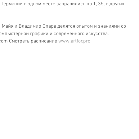
В Германии в одном месте заправились по 1, 35, в других 
Майя и Владимир Опара делятся опытом и знаниями со 
омпьютерной графики и современного искусства. 
.com Смотреть расписание 
www.artfor.pro 