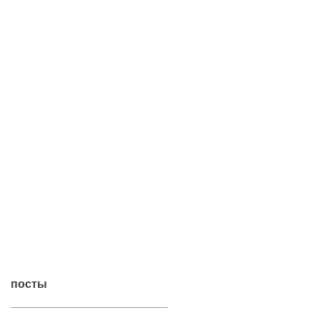
посты