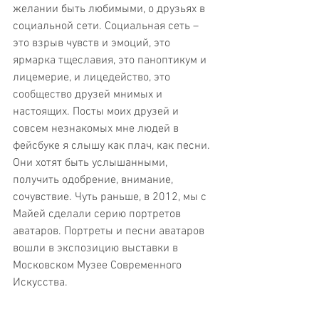
желании быть любимыми, о друзьях в 
социальной сети. Социальная сеть – 
это взрыв чувств и эмоций, это 
ярмарка тщеславия, это паноптикум и 
лицемерие, и лицедейство, это 
сообщество друзей мнимых и 
настоящих. Посты моих друзей и 
совсем незнакомых мне людей в 
фейсбуке я слышу как плач, как песни. 
Они хотят быть услышанными, 
получить одобрение, внимание, 
сочувствие. Чуть раньше, в 2012, мы с 
Майей сделали серию портретов 
аватаров. Портреты и песни аватаров 
вошли в экспозицию выставки в 
Московском Музее Современного 
Искусства. 