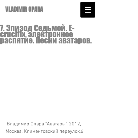
VLADIMIR OPARA
7. Эпизод Седьмой. E-
crucifix, электронное
распятие. Песни аватаров.
 Владимир Опара "Аватары". 2012, 
Москва, Климентовский переулок,6