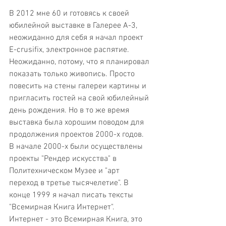
В 2012 мне 60 и готовясь к своей 
юбилейной выставке в Галерее А-3, 
неожиданно для себя я начал проект 
E-crusifix, электронное распятие. 
Неожиданно, потому, что я планировал 
показать только живопись. Просто 
повесить на стены галереи картины и 
пригласить гостей на свой юбилейный 
день рождения. Но в то же время 
выставка была хорошим поводом для 
продолжения проектов 2000-х годов. 
В начале 2000-х были осуществлены 
проекты "Рендер искусства" в 
Политехническом Музее и "арт 
переход в третье тысячелетие". В 
конце 1999 я начал писать тексты 
"Всемирная Книга Интернет". 
Интернет - это Всемирная Книга, это 