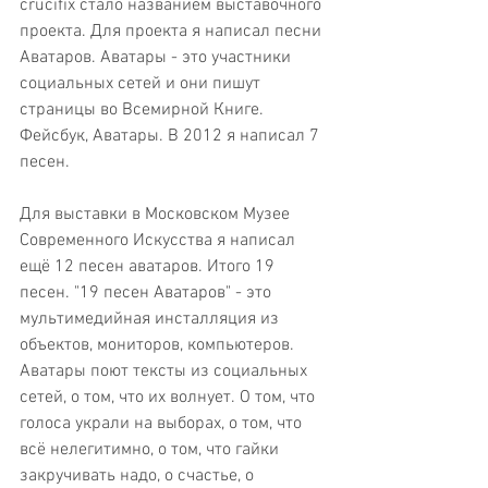
crucifix стало названием выставочного 
проекта. Для проекта я написал песни 
Аватаров. Аватары - это участники 
социальных сетей и они пишут 
страницы во Всемирной Книге. 
Фейсбук, Аватары. В 2012 я написал 7 
песен.  
Для выставки в Московском Музее 
Современного Искусства я написал 
ещё 12 песен аватаров. Итого 19 
песен. "19 песен Аватаров" - это 
мультимедийная инсталляция из 
объектов, мониторов, компьютеров. 
Аватары поют тексты из социальных 
сетей, о том, что их волнует. О том, что 
голоса украли на выборах, о том, что 
всё нелегитимно, о том, что гайки 
закручивать надо, о счастье, о 