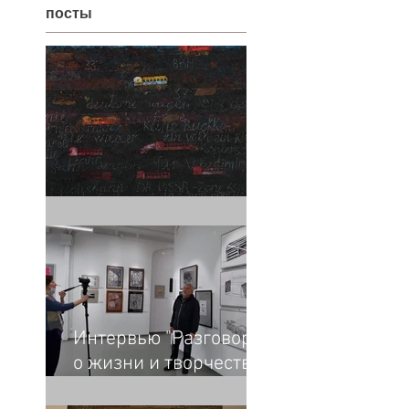
посты
Немецкие вагоны
Интервью "Разговоры
о жизни и творчестве.
Владимир Опара"