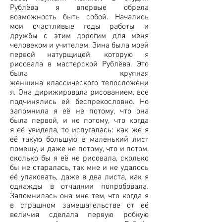
Рублёва я впервые обрела
возможность быть собой. Начались
мои счастливые годы работы и
дружбы с этим дорогим для меня
человеком и учителем. Зина была моей
первой натурщицей, которую я
рисовала в мастерской Рублёва. Это
была крупная
женщина классического телосложени
я. Она дирижировала рисованием, все
подчинялись ей беспрекословно. Но
запомнила я её не потому, что она
была первой, и не потому, что когда
я её увидела, то испугалась: как же я
её такую большую в маленький лист
помещу, и даже не потому, что и потом,
сколько бы я её не рисовала, сколько
бы не старалась, так мне и не удалось
её упаковать, даже в два листа, как я
однажды в отчаянии попробовала.
Запомнилась она мне тем, что когда я
в страшном замешательстве от её
величия сделала первую робкую