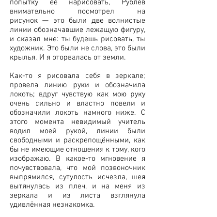
попытку её нарисовать, Рублёв
внимательно посмотрел на
рисунок — это были две волнистые
линии обозначавшие лежащую фигуру,
и сказал мне: ты будешь рисовать, ты
художник. Это были не слова, это были
крылья. И я оторвалась от земли.
Как-то я рисовала себя в зеркале;
провела линию руки и обозначила
локоть; вдруг чувствую как мою руку
очень сильно и властно повели и
обозначили локоть намного ниже. С
этого момента невидимый учитель
водил моей рукой, линии были
свободными и раскрепощёнными, как
бы не имеющие отношения к тому, кого
изображаю. В какое-то мгновение я
почувствовала, что мой позвоночник
выпрямился, сутулость исчезла, шея
вытянулась из плеч, и на меня из
зеркала и из листа взглянула
удивлённая незнакомка.