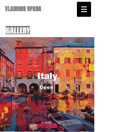
VLADIMIR OPARA
GALLERY
Italy
Open