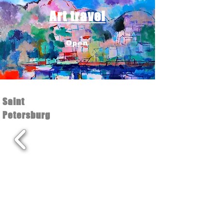
Art travel
Open
Saint
Petersburg