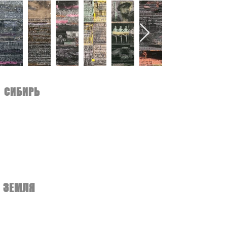
view all
СИБИРЬ
ЗЕМЛЯ
view all