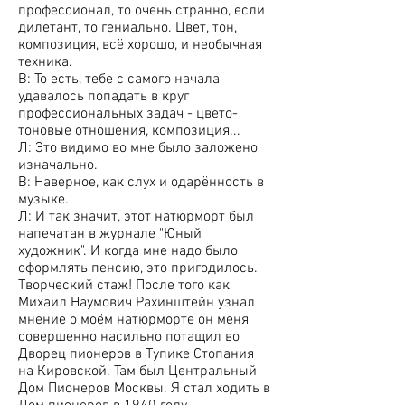
профессионал, то очень странно, если
дилетант, то гениально. Цвет, тон,
композиция, всё хорошо, и необычная
техника.
В: То есть, тебе с самого начала
удавалось попадать в круг
профессиональных задач - цвето-
тоновые отношения, композиция...
Л: Это видимо во мне было заложено
изначально.
В: Наверное, как слух и одарённость в
музыке.
Л: И так значит, этот натюрморт был
напечатан в журнале "Юный
художник". И когда мне надо было
оформлять пенсию, это пригодилось.
Творческий стаж! После того как
Михаил Наумович Рахинштейн узнал
мнение о моём натюрморте он меня
совершенно насильно потащил во
Дворец пионеров в Тупике Стопания
на Кировской. Там был Центральный
Дом Пионеров Москвы. Я стал ходить в