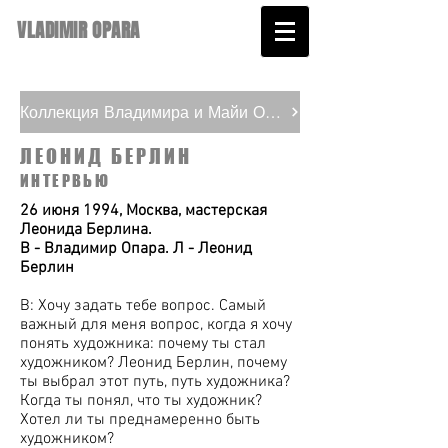
VLADIMIR OPARA
Коллекция Владимира и Майи Опара
ЛЕОНИД БЕРЛИН
ИНТЕРВЬЮ
26 июня 1994, Москва, мастерская
Леонида Берлина.
В - Владимир Опара. Л - Леонид
Берлин
В: Хочу задать тебе вопрос. Самый
важный для меня вопрос, когда я хочу
понять художника: почему ты стал
художником? Леонид Берлин, почему
ты выбрал этот путь, путь художника?
Когда ты понял, что ты художник?
Хотел ли ты преднамеренно быть
художником?