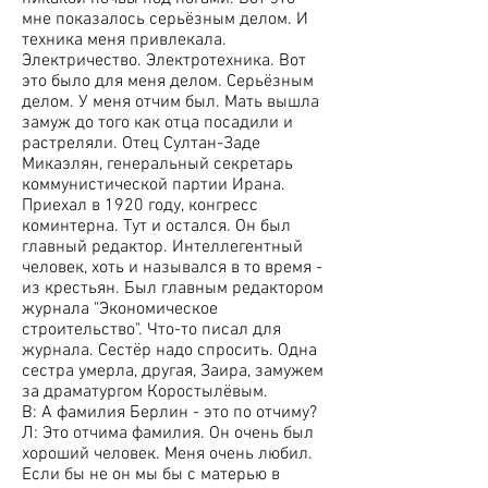
мне показалось серьёзным делом. И
техника меня привлекала.
Электричество. Электротехника. Вот
это было для меня делом. Серьёзным
делом. У меня отчим был. Мать вышла
замуж до того как отца посадили и
растреляли. Отец Султан-Заде
Микаэлян, генеральный секретарь
коммунистической партии Ирана.
Приехал в 1920 году, конгресс
коминтерна. Тут и остался. Он был
главный редактор. Интеллегентный
человек, хоть и назывался в то время -
из крестьян. Был главным редактором
журнала "Экономическое
строительство". Что-то писал для
журнала. Сестёр надо спросить. Одна
сестра умерла, другая, Заира, замужем
за драматургом Коростылёвым.
В: А фамилия Берлин - это по отчиму?
Л: Это отчима фамилия. Он очень был
хороший человек. Меня очень любил.
Если бы не он мы бы с матерью в