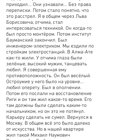
приходил... Они узнавали... Без права
переписки. Потом стало понятно, что
это расстрел. Я в общем через Льва
Борисовича, отчима, стал
интересоваться техникой. Он когда-то
был просто монтёром. Потом институт
Бауманский закончил. Был
инженером-электриком. Мы ездили по
стройкам электростанций. В Алма-Ате
как-то жили. У отчима глаза были
зелёные, высокий мужик, танцевать
любил. Я совершенная ему
противоположность. Он был весёлый.
Остроумие у него было на уровне...
любил оперету. Был в ополчении.
Потом его послали на восстановление
Риги и он там жил какое-то время. Его
там должны были сделать каким-то
начальником, но он это не потянул.
Карьеру сделать не сумел. Вернулся в
Москву. В общем всё это было далеко
от искусства. Но в нашей квартире
жил такой Михаил Наумович