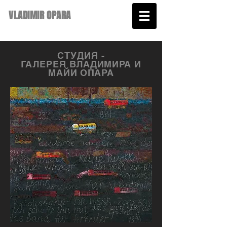
VLADIMIR OPARA
СТУДИЯ -
ГАЛЕРЕЯ
ВЛАДИМИРА И
МАЙИ ОПАРА