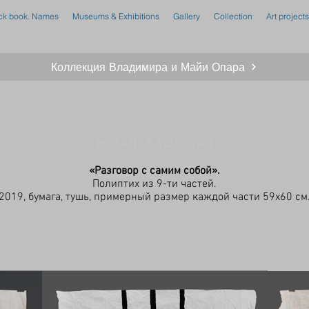
ck book. Names
Museums & Exhibitions
Gallery
Collection
Art projects
Коллекция Владимира и Майи Опара
НАТАЛЬЯ ТОЛСТАЯ
«Разговор с самим собой».
Полиптих из 9-ти частей.
2019, бумага, тушь, примерный размер каждой части 59х60 см