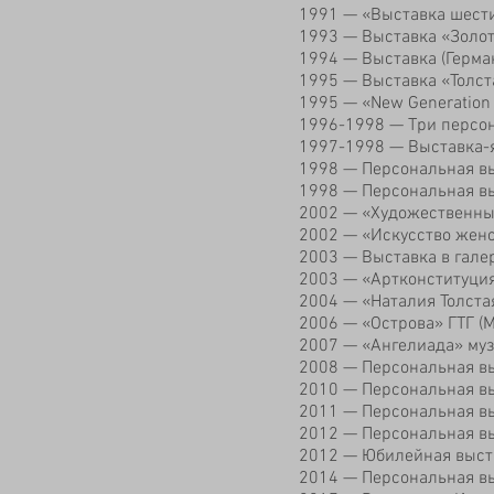
1991 — «Выставка шести
1993 — Выставка «Золот
1994 — Выставка (Герман
1995 — Выставка «Толст
1995 — «New Generation 
1996-1998 — Три персон
1997-1998 — Выставка-
1998 — Персональная выс
1998 — Персональная вы
2002 — «Художественные
2002 — «Искусство женс
2003 — Выставка в галер
2003 — «Артконституция
2004 — «Наталия Толста
2006 — «Острова» ГТГ (М
2007 — «Ангелиада» муз
2008 — Персональная выс
2010 — Персональная вы
2011 — Персональная вы
2012 — Персональная выс
2012 — Юбилейная выста
2014 — Персональная выс