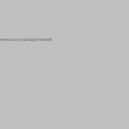
ументально-декоративной