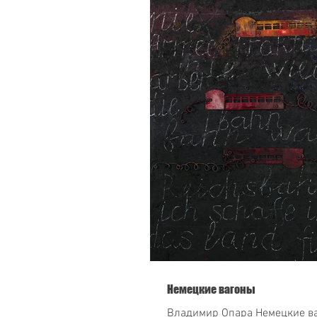
Немецкие вагоны
Владимир Опара Немецкие вагоны 2013-2014, холст, масло,