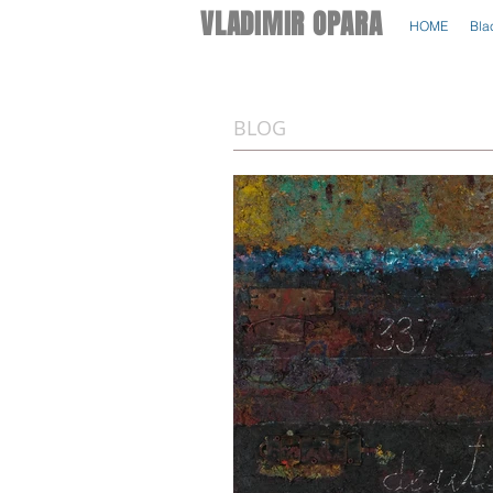
VLADIMIR OPARA
HOME
Bla
BLOG