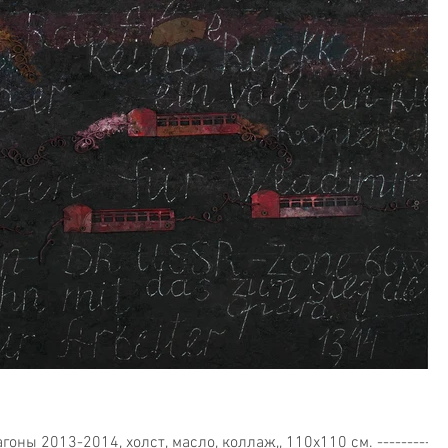
 коллаж,, 110x110 см. ------------